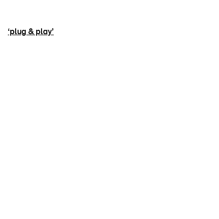
‘plug & play’